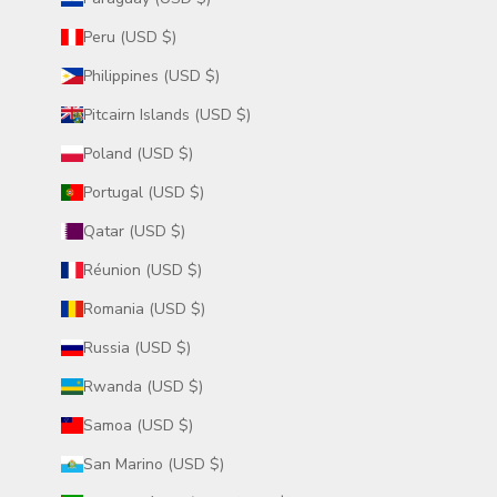
Peru (USD $)
Philippines (USD $)
Pitcairn Islands (USD $)
Poland (USD $)
Portugal (USD $)
Qatar (USD $)
Réunion (USD $)
Romania (USD $)
Russia (USD $)
Rwanda (USD $)
Samoa (USD $)
San Marino (USD $)