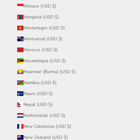
Monaco (USD $)
Mongolia (USD $)
Montenegro (USD $)
Montserrat (USD $)
Morocco (USD $)
Mozambique (USD $)
Myanmar (Burma) (USD $)
Namibia (USD $)
Nauru (USD $)
Nepal (USD $)
Netherlands (USD $)
New Caledonia (USD $)
New Zealand (USD $)