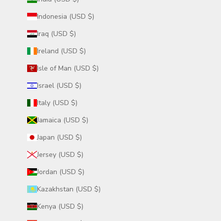
Indonesia (USD $)
Iraq (USD $)
Ireland (USD $)
Isle of Man (USD $)
Israel (USD $)
Italy (USD $)
Jamaica (USD $)
Japan (USD $)
Jersey (USD $)
Jordan (USD $)
Kazakhstan (USD $)
Kenya (USD $)