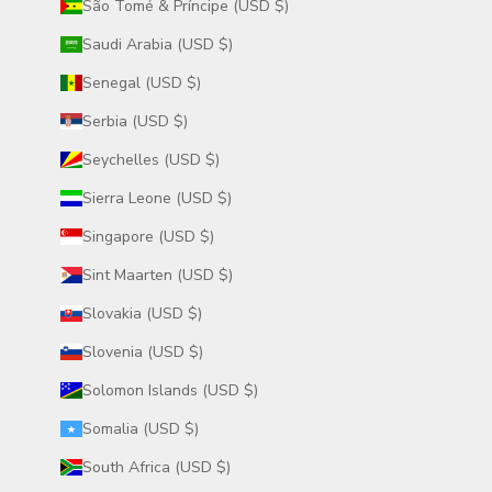
São Tomé & Príncipe (USD $)
Saudi Arabia (USD $)
Senegal (USD $)
Serbia (USD $)
Seychelles (USD $)
Sierra Leone (USD $)
Singapore (USD $)
Sint Maarten (USD $)
Slovakia (USD $)
Slovenia (USD $)
Solomon Islands (USD $)
Somalia (USD $)
South Africa (USD $)