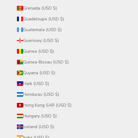
Grenada (USD $)
Guadeloupe (USD $)
Guatemala (USD $)
Guernsey (USD $)
Guinea (USD $)
Guinea-Bissau (USD $)
Guyana (USD $)
Haiti (USD $)
Honduras (USD $)
Hong Kong SAR (USD $)
Hungary (USD $)
Iceland (USD $)
India (USD $)