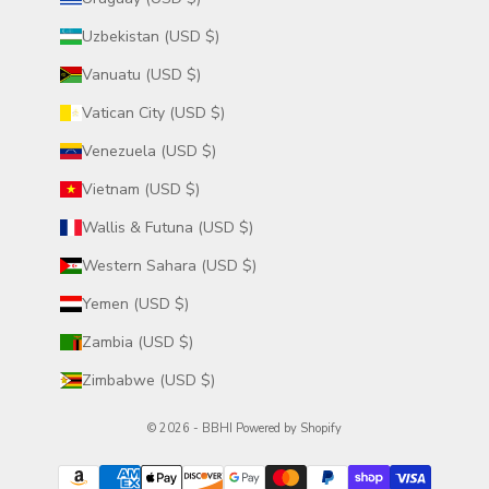
Uzbekistan (USD $)
Vanuatu (USD $)
Vatican City (USD $)
Venezuela (USD $)
Vietnam (USD $)
Wallis & Futuna (USD $)
Western Sahara (USD $)
Yemen (USD $)
Zambia (USD $)
Zimbabwe (USD $)
© 2026 - BBHI
Powered by Shopify