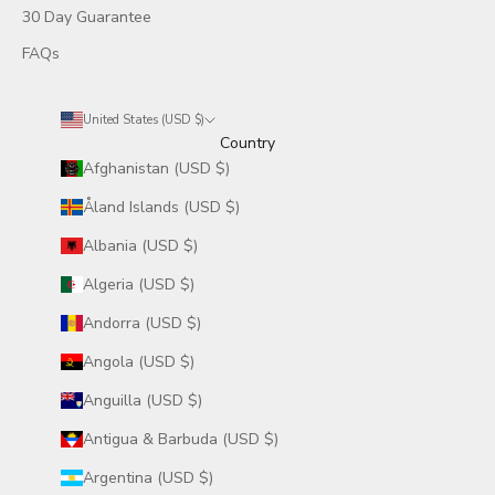
30 Day Guarantee
FAQs
United States (USD $)
Country
Afghanistan (USD $)
Åland Islands (USD $)
Albania (USD $)
Algeria (USD $)
Andorra (USD $)
Angola (USD $)
Anguilla (USD $)
Antigua & Barbuda (USD $)
Argentina (USD $)