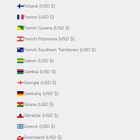
Finland (USD $)
France (USD $)
French Guiana (USD $)
French Polynesia (USD $)
French Southern Territories (USD $)
Gabon (USD $)
Gambia (USD $)
Georgia (USD $)
Germany (USD $)
Ghana (USD $)
Gibraltar (USD $)
Greece (USD $)
Greenland (USD $)