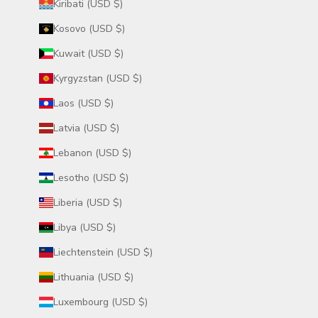
Kiribati (USD $)
Kosovo (USD $)
Kuwait (USD $)
Kyrgyzstan (USD $)
Laos (USD $)
Latvia (USD $)
Lebanon (USD $)
Lesotho (USD $)
Liberia (USD $)
Libya (USD $)
Liechtenstein (USD $)
Lithuania (USD $)
Luxembourg (USD $)