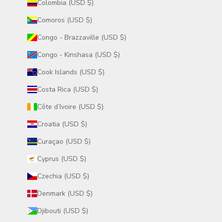
Colombia (USD $)
Comoros (USD $)
Congo - Brazzaville (USD $)
Congo - Kinshasa (USD $)
Cook Islands (USD $)
Costa Rica (USD $)
Côte d’Ivoire (USD $)
Croatia (USD $)
Curaçao (USD $)
Cyprus (USD $)
Czechia (USD $)
Denmark (USD $)
Djibouti (USD $)