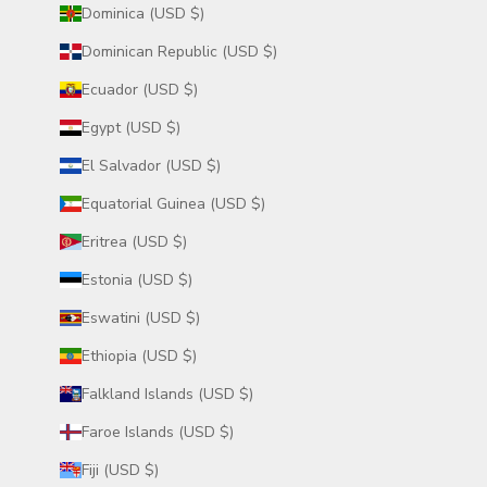
Dominica (USD $)
Dominican Republic (USD $)
Ecuador (USD $)
Egypt (USD $)
El Salvador (USD $)
Equatorial Guinea (USD $)
Eritrea (USD $)
Estonia (USD $)
Eswatini (USD $)
Ethiopia (USD $)
Falkland Islands (USD $)
Faroe Islands (USD $)
Fiji (USD $)