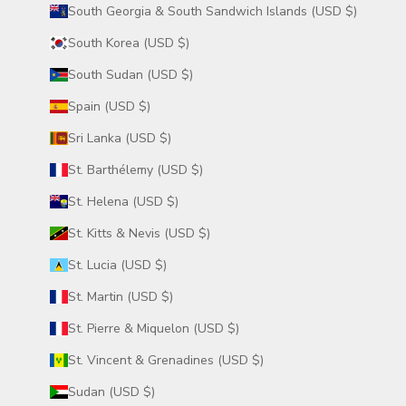
South Georgia & South Sandwich Islands (USD $)
South Korea (USD $)
South Sudan (USD $)
Spain (USD $)
Sri Lanka (USD $)
St. Barthélemy (USD $)
St. Helena (USD $)
St. Kitts & Nevis (USD $)
St. Lucia (USD $)
St. Martin (USD $)
St. Pierre & Miquelon (USD $)
St. Vincent & Grenadines (USD $)
Sudan (USD $)