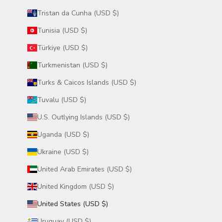
Tristan da Cunha (USD $)
Tunisia (USD $)
Türkiye (USD $)
Turkmenistan (USD $)
Turks & Caicos Islands (USD $)
Tuvalu (USD $)
U.S. Outlying Islands (USD $)
Uganda (USD $)
Ukraine (USD $)
United Arab Emirates (USD $)
United Kingdom (USD $)
United States (USD $)
Uruguay (USD $)