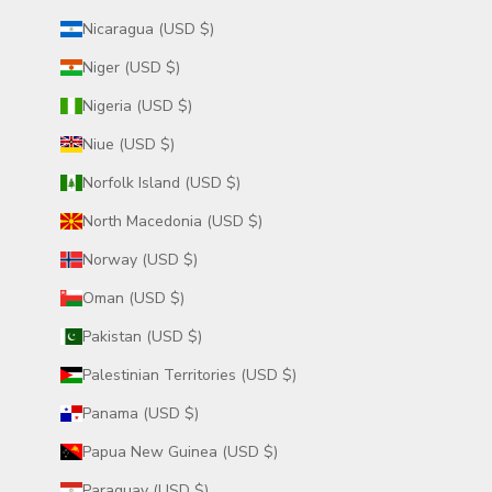
Nicaragua (USD $)
Niger (USD $)
Nigeria (USD $)
Niue (USD $)
Norfolk Island (USD $)
North Macedonia (USD $)
Norway (USD $)
Oman (USD $)
Pakistan (USD $)
Palestinian Territories (USD $)
Panama (USD $)
Papua New Guinea (USD $)
Paraguay (USD $)