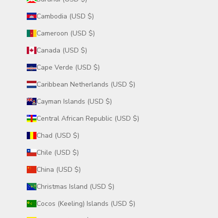
Cambodia (USD $)
Cameroon (USD $)
Canada (USD $)
Cape Verde (USD $)
Caribbean Netherlands (USD $)
Cayman Islands (USD $)
Central African Republic (USD $)
Chad (USD $)
Chile (USD $)
China (USD $)
Christmas Island (USD $)
Cocos (Keeling) Islands (USD $)