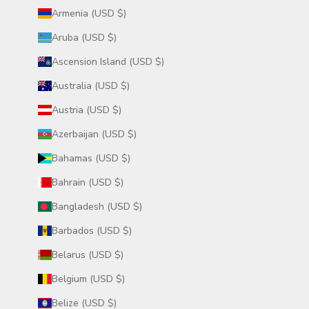
Armenia (USD $)
Aruba (USD $)
Ascension Island (USD $)
Australia (USD $)
Austria (USD $)
Azerbaijan (USD $)
Bahamas (USD $)
Bahrain (USD $)
Bangladesh (USD $)
Barbados (USD $)
Belarus (USD $)
Belgium (USD $)
Belize (USD $)