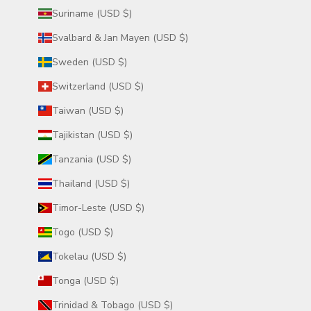
Suriname (USD $)
Svalbard & Jan Mayen (USD $)
Sweden (USD $)
Switzerland (USD $)
Taiwan (USD $)
Tajikistan (USD $)
Tanzania (USD $)
Thailand (USD $)
Timor-Leste (USD $)
Togo (USD $)
Tokelau (USD $)
Tonga (USD $)
Trinidad & Tobago (USD $)