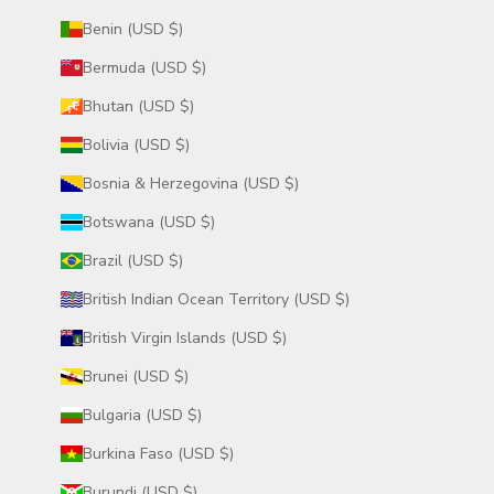
Benin (USD $)
Bermuda (USD $)
Bhutan (USD $)
Bolivia (USD $)
Bosnia & Herzegovina (USD $)
Botswana (USD $)
Brazil (USD $)
British Indian Ocean Territory (USD $)
British Virgin Islands (USD $)
Brunei (USD $)
Bulgaria (USD $)
Burkina Faso (USD $)
Burundi (USD $)