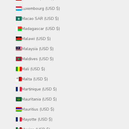
Luxembourg (USD $)
Macao SAR (USD $)
Madagascar (USD $)
Malawi (USD $)
Malaysia (USD $)
Maldives (USD $)
Mali (USD $)
Malta (USD $)
Martinique (USD $)
Mauritania (USD $)
Mauritius (USD $)
Mayotte (USD $)