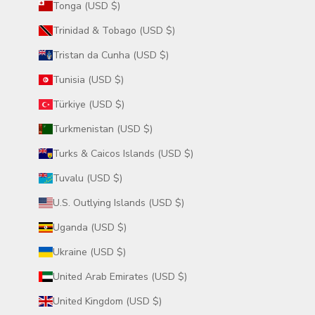
Tonga (USD $)
Trinidad & Tobago (USD $)
Tristan da Cunha (USD $)
Tunisia (USD $)
Türkiye (USD $)
Turkmenistan (USD $)
Turks & Caicos Islands (USD $)
Tuvalu (USD $)
U.S. Outlying Islands (USD $)
Uganda (USD $)
Ukraine (USD $)
United Arab Emirates (USD $)
United Kingdom (USD $)