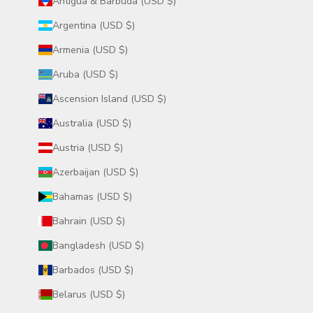
Antigua & Barbuda (USD $)
Argentina (USD $)
Armenia (USD $)
Aruba (USD $)
Ascension Island (USD $)
Australia (USD $)
Austria (USD $)
Azerbaijan (USD $)
Bahamas (USD $)
Bahrain (USD $)
Bangladesh (USD $)
Barbados (USD $)
Belarus (USD $)