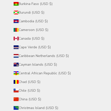
Burkina Faso (USD $)
Burundi (USD $)
Cambodia (USD $)
Cameroon (USD $)
Canada (USD $)
Cape Verde (USD $)
Caribbean Netherlands (USD $)
Cayman Islands (USD $)
Central African Republic (USD $)
Chad (USD $)
Chile (USD $)
China (USD $)
Christmas Island (USD $)