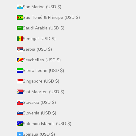
San Marino (USD $)
São Tomé & Príncipe (USD $)
Saudi Arabia (USD $)
Senegal (USD $)
Serbia (USD $)
Seychelles (USD $)
Sierra Leone (USD $)
Singapore (USD $)
Sint Maarten (USD $)
Slovakia (USD $)
Slovenia (USD $)
Solomon Islands (USD $)
Somalia (USD $)