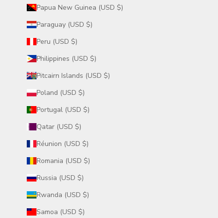
Papua New Guinea (USD $)
Paraguay (USD $)
Peru (USD $)
Philippines (USD $)
Pitcairn Islands (USD $)
Poland (USD $)
Portugal (USD $)
Qatar (USD $)
Réunion (USD $)
Romania (USD $)
Russia (USD $)
Rwanda (USD $)
Samoa (USD $)