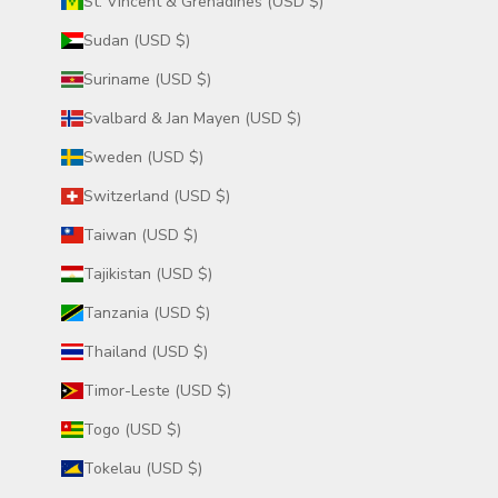
St. Vincent & Grenadines (USD $)
Sudan (USD $)
Suriname (USD $)
Svalbard & Jan Mayen (USD $)
Sweden (USD $)
Switzerland (USD $)
Taiwan (USD $)
Tajikistan (USD $)
Tanzania (USD $)
Thailand (USD $)
Timor-Leste (USD $)
Togo (USD $)
Tokelau (USD $)