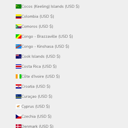
Cocos (Keeling) Islands (USD $)
Colombia (USD $)
Comoros (USD $)
Congo - Brazzaville (USD $)
Congo - Kinshasa (USD $)
Cook Islands (USD $)
Costa Rica (USD $)
Côte d’Ivoire (USD $)
Croatia (USD $)
Curaçao (USD $)
Cyprus (USD $)
Czechia (USD $)
Denmark (USD $)