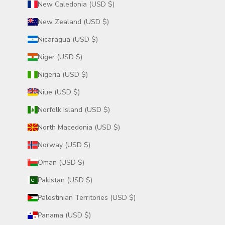
New Caledonia (USD $)
New Zealand (USD $)
Nicaragua (USD $)
Niger (USD $)
Nigeria (USD $)
Niue (USD $)
Norfolk Island (USD $)
North Macedonia (USD $)
Norway (USD $)
Oman (USD $)
Pakistan (USD $)
Palestinian Territories (USD $)
Panama (USD $)