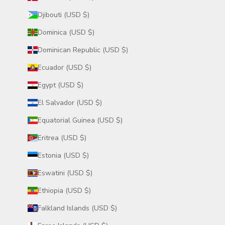
Djibouti (USD $)
Dominica (USD $)
Dominican Republic (USD $)
Ecuador (USD $)
Egypt (USD $)
El Salvador (USD $)
Equatorial Guinea (USD $)
Eritrea (USD $)
Estonia (USD $)
Eswatini (USD $)
Ethiopia (USD $)
Falkland Islands (USD $)