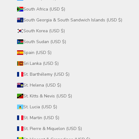
South Africa (USD $)
South Georgia & South Sandwich Islands (USD $)
South Korea (USD $)
South Sudan (USD $)
Spain (USD $)
Sri Lanka (USD $)
St. Barthélemy (USD $)
St. Helena (USD $)
St. Kitts & Nevis (USD $)
St. Lucia (USD $)
St. Martin (USD $)
St. Pierre & Miquelon (USD $)