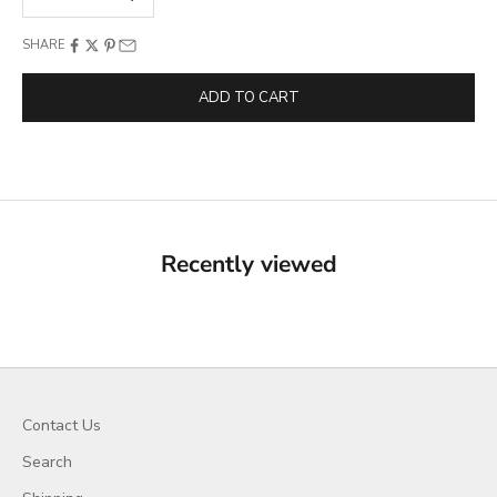
SHARE
ADD TO CART
Recently viewed
Contact Us
Search