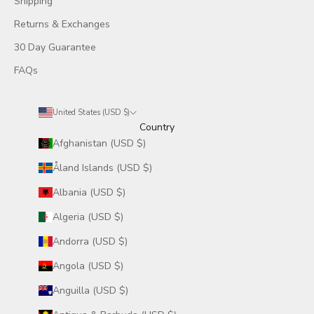
Shipping
Returns & Exchanges
30 Day Guarantee
FAQs
United States (USD $)
Country
Afghanistan (USD $)
Åland Islands (USD $)
Albania (USD $)
Algeria (USD $)
Andorra (USD $)
Angola (USD $)
Anguilla (USD $)