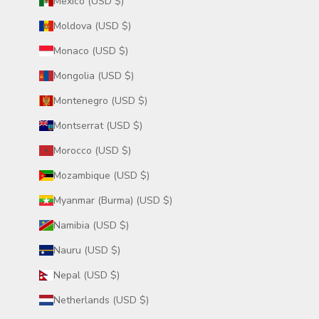
Mexico (USD $)
Moldova (USD $)
Monaco (USD $)
Mongolia (USD $)
Montenegro (USD $)
Montserrat (USD $)
Morocco (USD $)
Mozambique (USD $)
Myanmar (Burma) (USD $)
Namibia (USD $)
Nauru (USD $)
Nepal (USD $)
Netherlands (USD $)