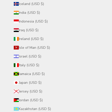
Iceland (USD $)
India (USD $)
Indonesia (USD $)
Iraq (USD $)
Ireland (USD $)
Isle of Man (USD $)
Israel (USD $)
Italy (USD $)
Jamaica (USD $)
Japan (USD $)
Jersey (USD $)
Jordan (USD $)
Kazakhstan (USD $)