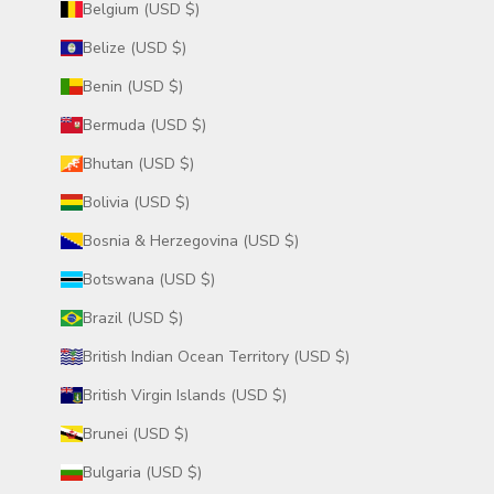
Belgium (USD $)
Belize (USD $)
Benin (USD $)
Bermuda (USD $)
Bhutan (USD $)
Bolivia (USD $)
Bosnia & Herzegovina (USD $)
Botswana (USD $)
Brazil (USD $)
British Indian Ocean Territory (USD $)
British Virgin Islands (USD $)
Brunei (USD $)
Bulgaria (USD $)