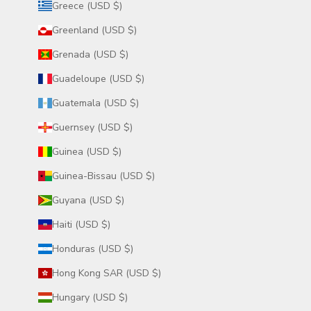
Greece (USD $)
Greenland (USD $)
Grenada (USD $)
Guadeloupe (USD $)
Guatemala (USD $)
Guernsey (USD $)
Guinea (USD $)
Guinea-Bissau (USD $)
Guyana (USD $)
Haiti (USD $)
Honduras (USD $)
Hong Kong SAR (USD $)
Hungary (USD $)