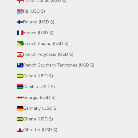
Faroe Islands (USD $)
Fiji (USD $)
Finland (USD $)
France (USD $)
French Guiana (USD $)
French Polynesia (USD $)
French Southern Territories (USD $)
Gabon (USD $)
Gambia (USD $)
Georgia (USD $)
Germany (USD $)
Ghana (USD $)
Gibraltar (USD $)