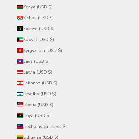
Kenya (USD $)
Kiribati (USD $)
Kosovo (USD $)
Kuwait (USD $)
Kyrgyzstan (USD $)
Laos (USD $)
Latvia (USD $)
Lebanon (USD $)
Lesotho (USD $)
Liberia (USD $)
Libya (USD $)
Liechtenstein (USD $)
Lithuania (USD $)