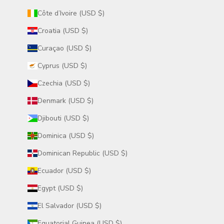
Côte d’Ivoire (USD $)
Croatia (USD $)
Curaçao (USD $)
Cyprus (USD $)
Czechia (USD $)
Denmark (USD $)
Djibouti (USD $)
Dominica (USD $)
Dominican Republic (USD $)
Ecuador (USD $)
Egypt (USD $)
El Salvador (USD $)
Equatorial Guinea (USD $)