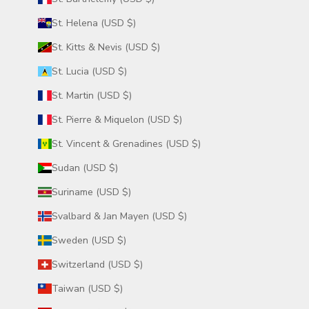
St. Helena (USD $)
St. Kitts & Nevis (USD $)
St. Lucia (USD $)
St. Martin (USD $)
St. Pierre & Miquelon (USD $)
St. Vincent & Grenadines (USD $)
Sudan (USD $)
Suriname (USD $)
Svalbard & Jan Mayen (USD $)
Sweden (USD $)
Switzerland (USD $)
Taiwan (USD $)