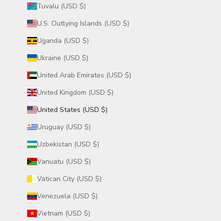
Tuvalu (USD $)
U.S. Outlying Islands (USD $)
Uganda (USD $)
Ukraine (USD $)
United Arab Emirates (USD $)
United Kingdom (USD $)
United States (USD $)
Uruguay (USD $)
Uzbekistan (USD $)
Vanuatu (USD $)
Vatican City (USD $)
Venezuela (USD $)
Vietnam (USD $)