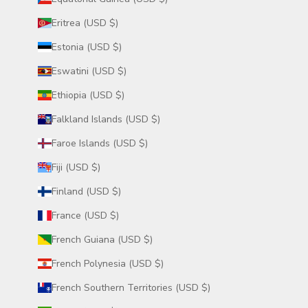
Eritrea (USD $)
Estonia (USD $)
Eswatini (USD $)
Ethiopia (USD $)
Falkland Islands (USD $)
Faroe Islands (USD $)
Fiji (USD $)
Finland (USD $)
France (USD $)
French Guiana (USD $)
French Polynesia (USD $)
French Southern Territories (USD $)