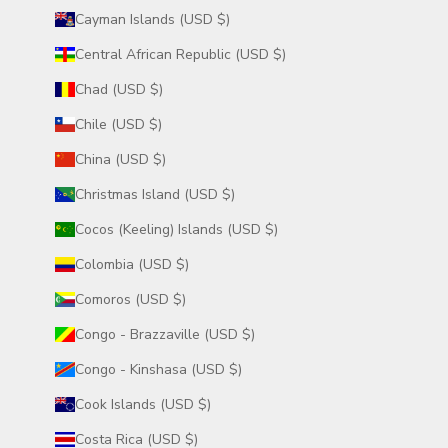
Cayman Islands (USD $)
Central African Republic (USD $)
Chad (USD $)
Chile (USD $)
China (USD $)
Christmas Island (USD $)
Cocos (Keeling) Islands (USD $)
Colombia (USD $)
Comoros (USD $)
Congo - Brazzaville (USD $)
Congo - Kinshasa (USD $)
Cook Islands (USD $)
Costa Rica (USD $)