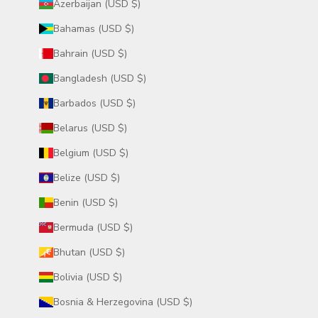
Azerbaijan (USD $)
Bahamas (USD $)
Bahrain (USD $)
Bangladesh (USD $)
Barbados (USD $)
Belarus (USD $)
Belgium (USD $)
Belize (USD $)
Benin (USD $)
Bermuda (USD $)
Bhutan (USD $)
Bolivia (USD $)
Bosnia & Herzegovina (USD $)