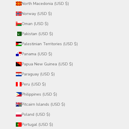
North Macedonia (USD $)
Norway (USD $)
Oman (USD $)
Pakistan (USD $)
Palestinian Territories (USD $)
Panama (USD $)
Papua New Guinea (USD $)
Paraguay (USD $)
Peru (USD $)
Philippines (USD $)
Pitcairn Islands (USD $)
Poland (USD $)
Portugal (USD $)