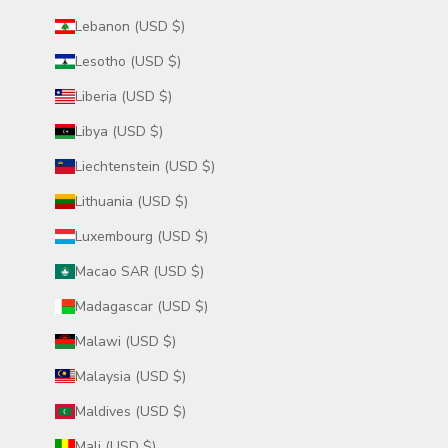
Lebanon (USD $)
Lesotho (USD $)
Liberia (USD $)
Libya (USD $)
Liechtenstein (USD $)
Lithuania (USD $)
Luxembourg (USD $)
Macao SAR (USD $)
Madagascar (USD $)
Malawi (USD $)
Malaysia (USD $)
Maldives (USD $)
Mali (USD $)