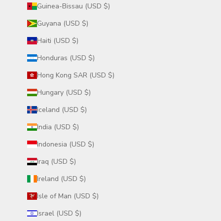
Guinea-Bissau (USD $)
Guyana (USD $)
Haiti (USD $)
Honduras (USD $)
Hong Kong SAR (USD $)
Hungary (USD $)
Iceland (USD $)
India (USD $)
Indonesia (USD $)
Iraq (USD $)
Ireland (USD $)
Isle of Man (USD $)
Israel (USD $)