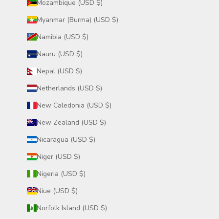
Mozambique (USD $)
Myanmar (Burma) (USD $)
Namibia (USD $)
Nauru (USD $)
Nepal (USD $)
Netherlands (USD $)
New Caledonia (USD $)
New Zealand (USD $)
Nicaragua (USD $)
Niger (USD $)
Nigeria (USD $)
Niue (USD $)
Norfolk Island (USD $)