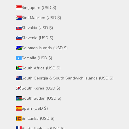
Singapore (USD $)
Sint Maarten (USD $)
Slovakia (USD $)
Slovenia (USD $)
Solomon Islands (USD $)
Somalia (USD $)
South Africa (USD $)
South Georgia & South Sandwich Islands (USD $)
South Korea (USD $)
South Sudan (USD $)
Spain (USD $)
Sri Lanka (USD $)
St. Barthélemy (USD $)