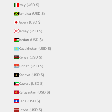
Italy (USD $)
Jamaica (USD $)
Japan (USD $)
Jersey (USD $)
Jordan (USD $)
Kazakhstan (USD $)
Kenya (USD $)
Kiribati (USD $)
Kosovo (USD $)
Kuwait (USD $)
Kyrgyzstan (USD $)
Laos (USD $)
Latvia (USD $)