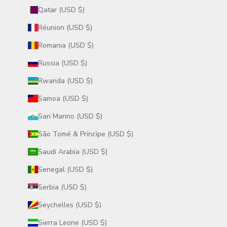
Qatar (USD $)
Réunion (USD $)
Romania (USD $)
Russia (USD $)
Rwanda (USD $)
Samoa (USD $)
San Marino (USD $)
São Tomé & Príncipe (USD $)
Saudi Arabia (USD $)
Senegal (USD $)
Serbia (USD $)
Seychelles (USD $)
Sierra Leone (USD $)