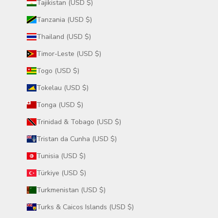
Tajikistan (USD $)
Tanzania (USD $)
Thailand (USD $)
Timor-Leste (USD $)
Togo (USD $)
Tokelau (USD $)
Tonga (USD $)
Trinidad & Tobago (USD $)
Tristan da Cunha (USD $)
Tunisia (USD $)
Türkiye (USD $)
Turkmenistan (USD $)
Turks & Caicos Islands (USD $)