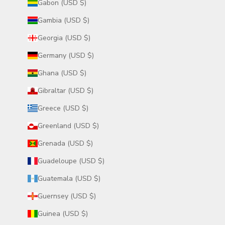
Gabon (USD $)
Gambia (USD $)
Georgia (USD $)
Germany (USD $)
Ghana (USD $)
Gibraltar (USD $)
Greece (USD $)
Greenland (USD $)
Grenada (USD $)
Guadeloupe (USD $)
Guatemala (USD $)
Guernsey (USD $)
Guinea (USD $)