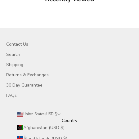
Contact Us
Search
Shipping
Returns & Exchanges
30 Day Guarantee
FAQs
United States (USD $)
Country
Afghanistan (USD $)
Åland Islands (USD $)