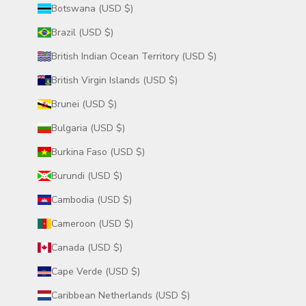
Botswana (USD $)
Brazil (USD $)
British Indian Ocean Territory (USD $)
British Virgin Islands (USD $)
Brunei (USD $)
Bulgaria (USD $)
Burkina Faso (USD $)
Burundi (USD $)
Cambodia (USD $)
Cameroon (USD $)
Canada (USD $)
Cape Verde (USD $)
Caribbean Netherlands (USD $)